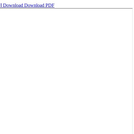
Download PDF
Download
اللغة العربية أداة للتنمية المهنية وتعزيز التنافسية في سوق العمل وتطوير الكفاءات المهنية في سوق العمل المعاصر