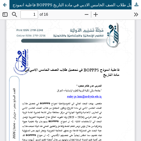
فاعلية انموذج BOPPPS في تحصيل طلاب الصف الخامس الادبي في مادة التاريخ